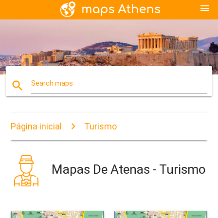
menu
search
Search maps
Página inicial
Turismo
Mapas De Atenas - Turismo