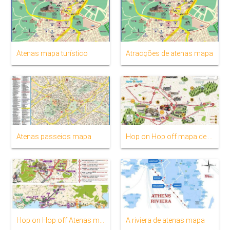
Atenas mapa turístico
Atracções de atenas mapa
Atenas passeios mapa
Hop on Hop off mapa de Atenas
Hop on Hop off Atenas mapa de rotas
A riviera de atenas mapa