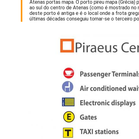
Atenas portas mapa. O porto pireu mapa (Grécia) pa
ao sul do centro de Atenas (como é mostrado no ma
deste porto é antiga e é o local onde a frota gr
últimas décadas conseguiu tornar-se o terceiro 