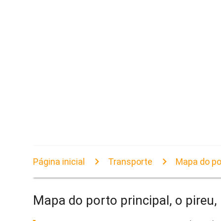
Página inicial
Transporte
Mapa do port
Mapa do porto principal, o pireu,