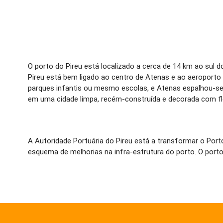
O porto do Pireu está localizado a cerca de 14 km ao sul
Pireu está bem ligado ao centro de Atenas e ao aeroporto
parques infantis ou mesmo escolas, e Atenas espalhou-se
em uma cidade limpa, recém-construída e decorada com fl
A Autoridade Portuária do Pireu está a transformar o Port
esquema de melhorias na infra-estrutura do porto. O porto