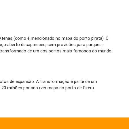
e Atenas (como é mencionado no mapa do porto pirata). O
paço aberto desapareceu, sem provisões para parques,
 foi transformado de um dos portos mais famosos do mundo
ojectos de expansão. A transformação é parte de um
 20 milhões por ano (ver mapa do porto de Pireu).