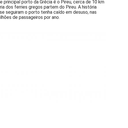
e principal porto da Grécia é o Pireu, cerca de 10 km
a dos ferries gregos partem do Pireu. A história
 se seguiram o porto tenha caído em desuso, nas
lhões de passageiros por ano.