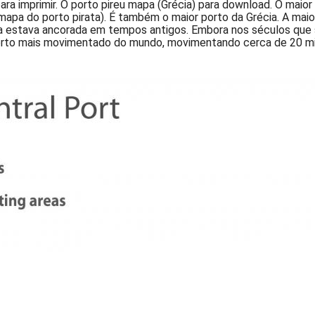
ra imprimir. O porto pireu mapa (Grécia) para download. O maior 
pa do porto pirata). É também o maior porto da Grécia. A maiori
ega estava ancorada em tempos antigos. Embora nos séculos que
porto mais movimentado do mundo, movimentando cerca de 20 mi