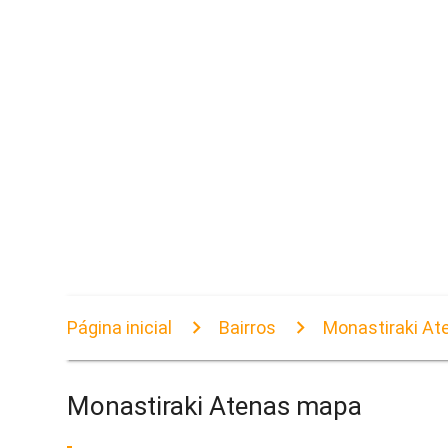
Página inicial
Bairros
Monastiraki A
Monastiraki Atenas mapa