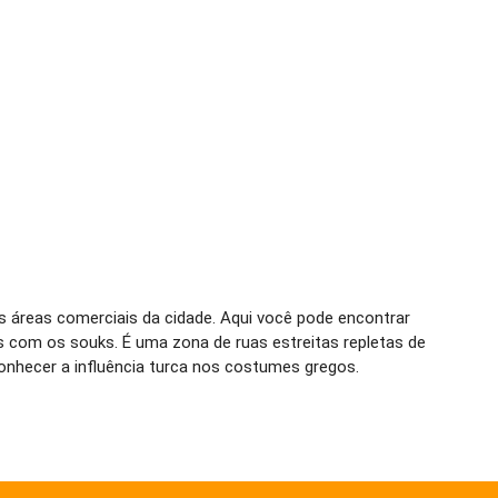
s áreas comerciais da cidade. Aqui você pode encontrar
s com os souks. É uma zona de ruas estreitas repletas de
onhecer a influência turca nos costumes gregos.