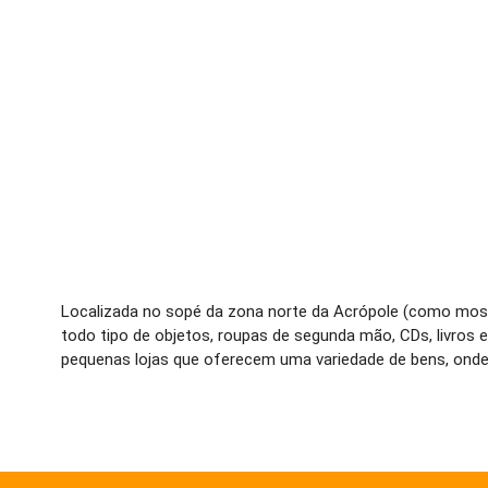
Localizada no sopé da zona norte da Acrópole (como mostr
todo tipo de objetos, roupas de segunda mão, CDs, livros
pequenas lojas que oferecem uma variedade de bens, onde 