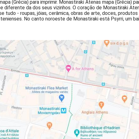
apa (Grécia) para imprimir. Monastiraki Atenas mapa (Grécia) par
diferente da dos seus vizinhos. O coração de Monastiraki Ate
tudo - roupas, jóias, cerâmica, obras de arte, doces, produtos d
tenienses. No canto noroeste de Monastiraki está Psyrri, um ba