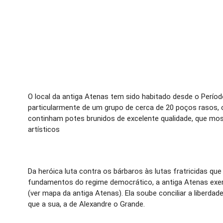
O local da antiga Atenas tem sido habitado desde o Períod
particularmente de um grupo de cerca de 20 poços rasos, 
continham potes brunidos de excelente qualidade, que mo
artísticos
Da heróica luta contra os bárbaros às lutas fratricidas que
fundamentos do regime democrático, a antiga Atenas exer
(ver mapa da antiga Atenas). Ela soube conciliar a liber
que a sua, a de Alexandre o Grande.