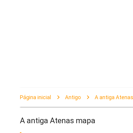
Página inicial
Antigo
A antiga Atena
A antiga Atenas mapa