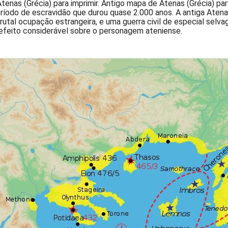
tenas (Grécia) para imprimir. Antigo mapa de Atenas (Grécia) pa
eríodo de escravidão que durou quase 2.000 anos. A antiga Atena
utal ocupação estrangeira, e uma guerra civil de especial selvag
efeito considerável sobre o personagem ateniense.