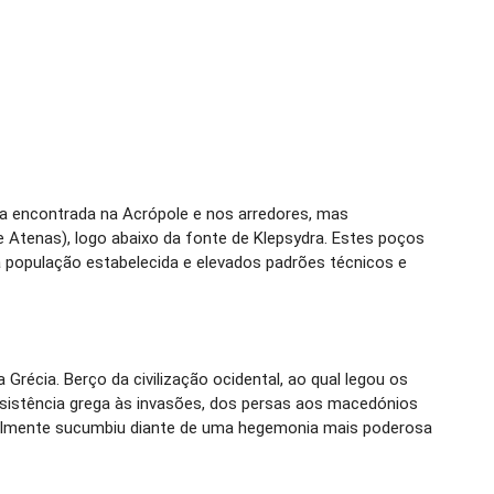
ica encontrada na Acrópole e nos arredores, mas
 Atenas), logo abaixo da fonte de Klepsydra. Estes poços
 população estabelecida e elevados padrões técnicos e
 Grécia. Berço da civilização ocidental, ao qual legou os
esistência grega às invasões, dos persas aos macedónios
finalmente sucumbiu diante de uma hegemonia mais poderosa